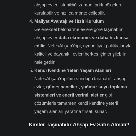
ahşap evler, istenildiği zaman farklı bölgelere
kurulabilir ve hızlıca monte edilebilir.
Maliyet Avantajı ve Hızlı Kurulum
Geleneksel betonarme evlere göre taşınabilir
ahşap evler
daha ekonomik ve daha hızlı inşa
edilir
. NefesAhşapYapı, uygun fiyat politikalarıyla
kaliteli ve dayanıklı evleri herkes için erişilebilir
hale getirir.
Kendi Kendine Yeten Yaşam Alanları
NefesAhşapYapı’nın sunduğu taşınabilir ahşap
evler,
güneş panelleri, yağmur suyu toplama
sistemleri ve enerji verimli aletler
gibi
çözümlerle tamamen kendi kendine yeterli
yaşam alanları yaratma fırsatı sunar.
Kimler Taşınabilir Ahşap Ev Satın Almalı?