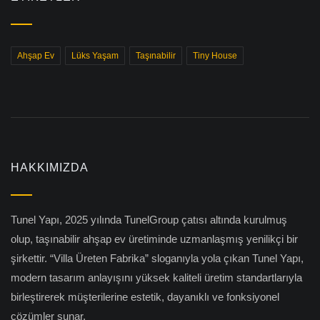
Ahşap Ev
Lüks Yaşam
Taşınabilir
Tiny House
HAKKIMIZDA
Tunel Yapı, 2025 yılında TunelGroup çatısı altında kurulmuş
olup, taşınabilir ahşap ev üretiminde uzmanlaşmış yenilikçi bir
şirkettir. “Villa Üreten Fabrika” sloganıyla yola çıkan Tunel Yapı,
modern tasarım anlayışını yüksek kaliteli üretim standartlarıyla
birleştirerek müşterilerine estetik, dayanıklı ve fonksiyonel
çözümler sunar.