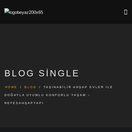
BLOG SINGLE
HOME
BLOG
TAŞINABILIR AHŞAP EVLER ILE
DOĞAYLA UYUMLU KONFORLU YAŞAM –
NEFESAHŞAPYAPI