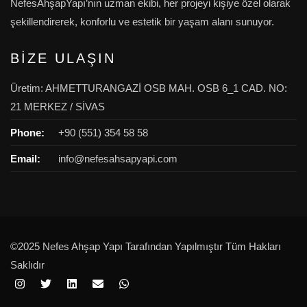
NefesAhşapYapı’nın uzman ekibi, her projeyi kişiye özel olarak
şekillendirerek, konforlu ve estetik bir yaşam alanı sunuyor.
BİZE ULAŞIN
Üretim: AHMETTURANGAZİ OSB MAH. OSB 6_1 CAD. NO:
21 MERKEZ / SİVAS
Phone:
+90 (551) 354 58 58
Email:
info@nefesahsapyapi.com
©2025 Nefes Ahşap Yapı Tarafından Yapılmıştır Tüm Hakları
Saklıdır