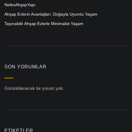
NefesAhşapYapı
Ahşap Evlerin Avantajları: Doğayla Uyumlu Yaşam
Taşınabilir Ahşap Evlerle Minimalist Yaşam
SON YORUMLAR
Görüntülenecek bir yorum yok.
ETİKETLER