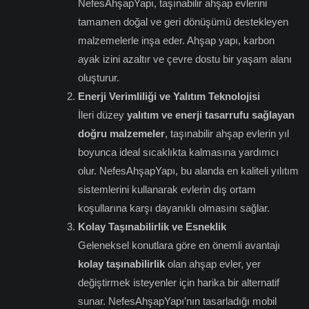
NefesAhşapYapı, taşınabilir ahşap evlerini
tamamen doğal ve geri dönüşümü destekleyen
malzemelerle inşa eder. Ahşap yapı, karbon
ayak izini azaltır ve çevre dostu bir yaşam alanı
oluşturur.
Enerji Verimliliği ve Yalıtım Teknolojisi
İleri düzey
yalıtım ve enerji tasarrufu sağlayan
doğru malzemeler
, taşınabilir ahşap evlerin yıl
boyunca ideal sıcaklıkta kalmasına yardımcı
olur. NefesAhşapYapı, bu alanda en kaliteli yılıtım
sistemlerini kullanarak evlerin dış ortam
koşullarına karşı dayanıklı olmasını sağlar.
Kolay Taşınabilirlik ve Esneklik
Geleneksel konutlara göre en önemli avantajı
kolay taşınabilirlik
olan ahşap evler, yer
değiştirmek isteyenler için harika bir alternatif
sunar. NefesAhşapYapı’nın tasarladığı mobil