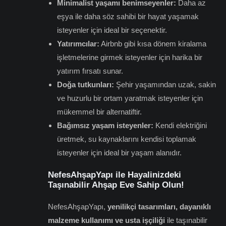
Minimalist yaşamı benimseyenler:
Daha az
eşya ile daha söz sahibi bir hayat yaşamak
isteyenler için ideal bir seçenektir.
Yatırımcılar:
Airbnb gibi kısa dönem kiralama
işletmelerine girmek isteyenler için harika bir
yatırım fırsatı sunar.
Doğa tutkunları:
Şehir yaşamından uzak, sakin
ve huzurlu bir ortam yaratmak isteyenler için
mükemmel bir alternatiftir.
Bağımsız yaşam isteyenler:
Kendi elektriğini
üretmek, su kaynaklarını kendisi toplamak
isteyenler için ideal bir yaşam alanıdır.
NefesAhşapYapı ile Hayalinizdeki
Taşınabilir Ahşap Eve Sahip Olun!
NefesAhşapYapı,
yenilikçi tasarımları, dayanıklı
malzeme kullanımı ve usta işçiliği
ile taşınabilir