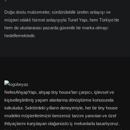
Doğa dostu malzemeler, sürdürülebilir üretim anlayışı ve
müşteri odaklı hizmet anlayışıyla Tunel Yapı, hem Türkiye’de
hem de uluslararası pazarda güvenilir bir marka olmayı
hedeflemektedir.
NefesAhşapYapı, ahşap tiny house’ları çarpıcı, işlevsel ve
kişiselleştirilmiş yaşam alanlarına dönüştürme konusunda
tutkuludur. Sektördeki yılların deneyimiyle, her bir tiny house
modelini müşterilerimizin benzersiz tarzını yansıtan ve özel
ihtiyaçlarını karşılayan olağanüstü iç mekanlarla tasarlıyoruz.