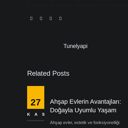
Tunelyapi
Related Posts
27
Ahşap Evlerin Avantajları:
Doğayla Uyumlu Yaşam
KAS
Ahşap evler, estetik ve fonksiyonelliği