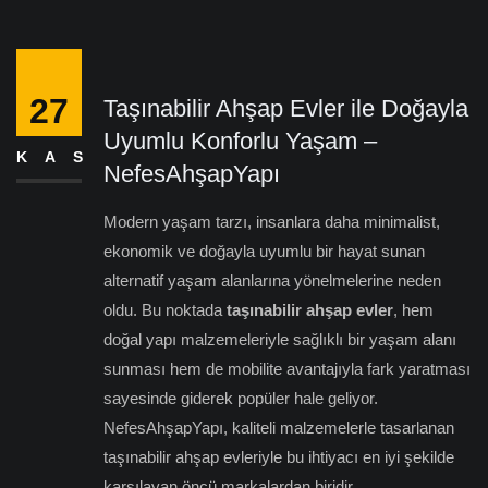
27
Taşınabilir Ahşap Evler ile Doğayla
Uyumlu Konforlu Yaşam –
KAS
NefesAhşapYapı
Modern yaşam tarzı, insanlara daha minimalist,
ekonomik ve doğayla uyumlu bir hayat sunan
alternatif yaşam alanlarına yönelmelerine neden
oldu. Bu noktada
taşınabilir ahşap evler
, hem
doğal yapı malzemeleriyle sağlıklı bir yaşam alanı
sunması hem de mobilite avantajıyla fark yaratması
sayesinde giderek popüler hale geliyor.
NefesAhşapYapı, kaliteli malzemelerle tasarlanan
taşınabilir ahşap evleriyle bu ihtiyacı en iyi şekilde
karşılayan öncü markalardan biridir.